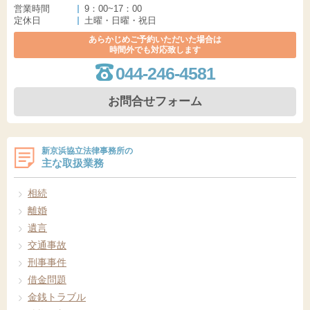
営業時間
9：00~17：00
定休日
土曜・日曜・祝日
あらかじめご予約いただいた場合は
時間外でも対応致します
044-246-4581
お問合せフォーム
新京浜協立法律事務所の
主な取扱業務
相続
離婚
遺言
交通事故
刑事事件
借金問題
金銭トラブル