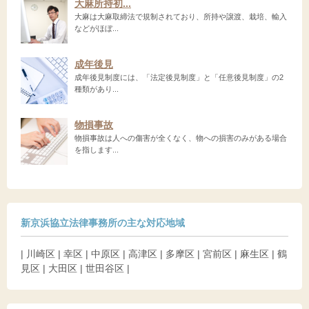
大麻所持初...
大麻は大麻取締法で規制されており、所持や譲渡、栽培、輸入
などがほぼ...
成年後見
成年後見制度には、「法定後見制度」と「任意後見制度」の2
種類があり...
物損事故
物損事故は人への傷害が全くなく、物への損害のみがある場合
を指します...
新京浜協立法律事務所の主な対応地域
| 川崎区 | 幸区 | 中原区 | 高津区 | 多摩区 | 宮前区 | 麻生区 | 鶴
見区 | 大田区 | 世田谷区 |