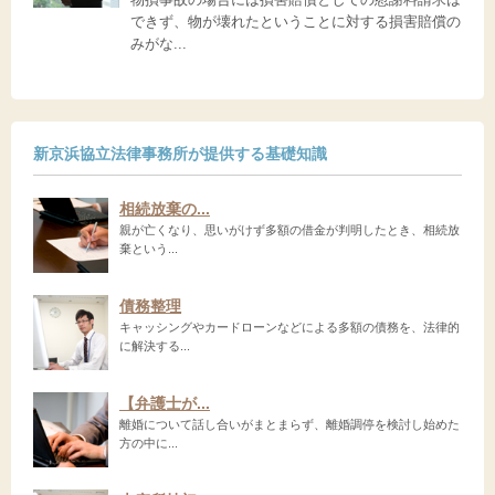
できず、物が壊れたということに対する損害賠償の
みがな...
新京浜協立法律事務所が提供する基礎知識
相続放棄の...
親が亡くなり、思いがけず多額の借金が判明したとき、相続放
棄という...
債務整理
キャッシングやカードローンなどによる多額の債務を、法律的
に解決する...
【弁護士が...
離婚について話し合いがまとまらず、離婚調停を検討し始めた
方の中に...