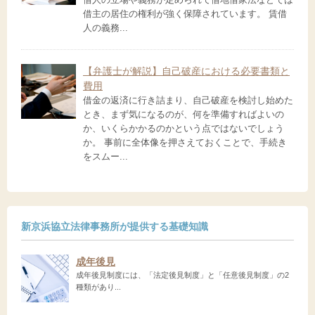
借主の居住の権利が強く保障されています。 賃借
人の義務...
【弁護士が解説】自己破産における必要書類と
費用
借金の返済に行き詰まり、自己破産を検討し始めた
とき、まず気になるのが、何を準備すればよいの
か、いくらかかるのかという点ではないでしょう
か。 事前に全体像を押さえておくことで、手続き
をスムー...
新京浜協立法律事務所が提供する基礎知識
成年後見
成年後見制度には、「法定後見制度」と「任意後見制度」の2
種類があり...