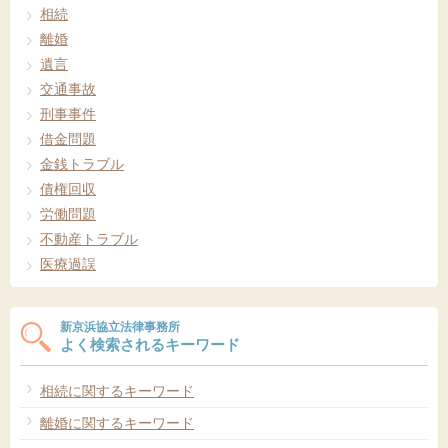
相続
離婚
遺言
交通事故
刑事事件
借金問題
金銭トラブル
債権回収
労働問題
不動産トラブル
医療過誤
新京浜協立法律事務所
よく検索されるキーワード
相続に関するキーワード
離婚に関するキーワード