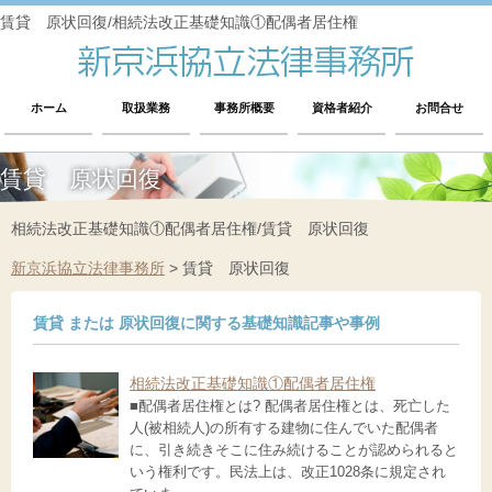
賃貸 原状回復/相続法改正基礎知識①配偶者居住権
ホーム
取扱業務
事務所概要
資格者紹介
お問合せ
賃貸 原状回復
相続法改正基礎知識①配偶者居住権/賃貸 原状回復
新京浜協立法律事務所
>
賃貸 原状回復
賃貸 または 原状回復に関する基礎知識記事や事例
相続法改正基礎知識①配偶者居住権
■配偶者居住権とは? 配偶者居住権とは、死亡した
人(被相続人)の所有する建物に住んでいた配偶者
に、引き続きそこに住み続けることが認められると
いう権利です。民法上は、改正1028条に規定され