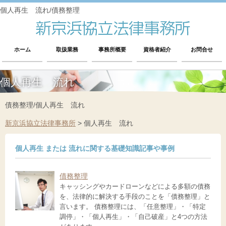
個人再生 流れ/債務整理
ホーム
取扱業務
事務所概要
資格者紹介
お問合せ
個人再生 流れ
債務整理/個人再生 流れ
新京浜協立法律事務所
>
個人再生 流れ
個人再生 または 流れに関する基礎知識記事や事例
債務整理
キャッシングやカードローンなどによる多額の債務
を、法律的に解決する手段のことを「債務整理」と
言います。 債務整理には、「任意整理」・「特定
調停」・「個人再生」・「自己破産」と4つの方法