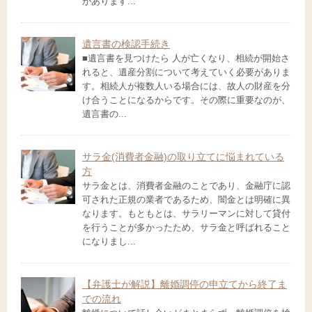
があります...
遺言書の検認手続き
■遺言書を見つけたら 人が亡くなり、相続が開始さ
れると、遺産分割について考えていく必要がありま
す。相続人が複数人いる場合には、故人の財産を分
け合うことになるからです。その際に重要なのが、
遺言書の...
サラ金(消費者金融)の取り立てに悩まれている
方
サラ金とは、消費者金融のことであり、金融庁に認
可された正規の業者であるため、闇金とは明確に異
なります。もともとは、サラリーマンに対して貸付
を行うことが多かったため、サラ金と呼ばれること
になりまし...
【弁護士が解説】離婚調停の申立てから終了ま
での流れ