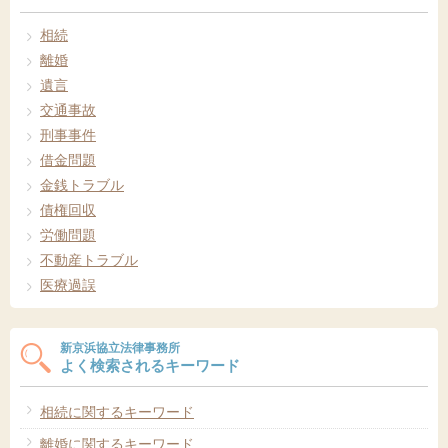
相続
離婚
遺言
交通事故
刑事事件
借金問題
金銭トラブル
債権回収
労働問題
不動産トラブル
医療過誤
新京浜協立法律事務所
よく検索されるキーワード
相続に関するキーワード
離婚に関するキーワード