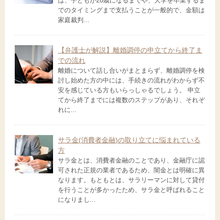
は、子どもが20歳になるまでや、大学を卒業するま
でのタイミングまで支払うことが一般的で、金額は
家庭裁判...
【弁護士が解説】離婚調停の申立てから終了ま
での流れ
離婚について話し合いがまとまらず、離婚調停を検
討し始めた方の中には、手続きの流れがわからず不
安を感じている方もいらっしゃるでしょう。 申立
てから終了までには複数のステップがあり、それぞ
れに...
サラ金(消費者金融)の取り立てに悩まれている
方
サラ金とは、消費者金融のことであり、金融庁に認
可された正規の業者であるため、闇金とは明確に異
なります。もともとは、サラリーマンに対して貸付
を行うことが多かったため、サラ金と呼ばれること
になりまし...