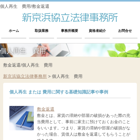
個人再生 費用/敷金返還
ホーム
取扱業務
事務所概要
資格者紹介
お問合せ
個人再生 費用
敷金返還/個人再生 費用
新京浜協立法律事務所
>
個人再生 費用
個人再生 または 費用に関する基礎知識記事や事例
敷金返還
敷金とは、家賃の滞納や部屋の破損があった際の充
当費用として、事前に家主に預けておくお金のこと
をいいます。つまり、家賃の滞納や部屋の破損がな
かった場合、賃借人は敷金を返還してもらうことが