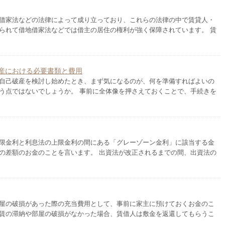
借家法などの法律によって成り立っており、これらの法律の中で賃貸人・
られて借地借家法などでは借主の居住の権利が強く保障されています。 賃
産における必要書類と費用
自己破産を検討し始めたとき、まず気になるのが、何を準備すればよいの
う点ではないでしょうか。 事前に全体像を押さえておくことで、手続きを
限金利と利息法の上限金利の間にある「グレーゾーン金利」に該当する金
の差額のお金のことを言います。 出資法が改正されるまでの間、出資法の
屋の破損があった際の充当費用として、事前に家主に預けておくお金のこ
賃の滞納や部屋の破損がなかった場合、賃借人は敷金を返還してもらうこ