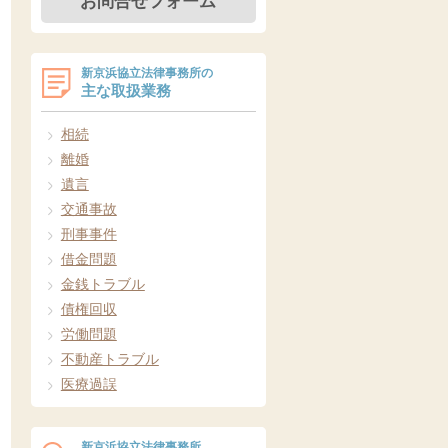
お問合せフォーム
新京浜協立法律事務所の
主な取扱業務
相続
離婚
遺言
交通事故
刑事事件
借金問題
金銭トラブル
債権回収
労働問題
不動産トラブル
医療過誤
新京浜協立法律事務所