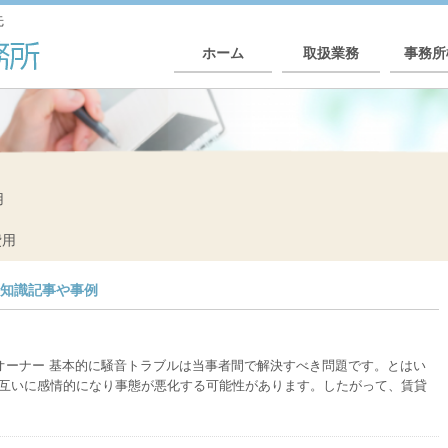
先
ホーム
取扱業務
事務所
用
費用
礎知識記事や事例
オーナー 基本的に騒音トラブルは当事者間で解決すべき問題です。とはい
互いに感情的になり事態が悪化する可能性があります。したがって、賃貸