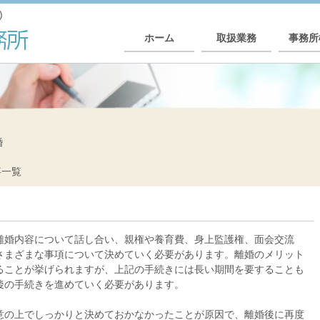
)
ホーム
取扱業務
事務所
婚
事一覧
離婚内容について話し合い、親権や養育費、身上監護権、面会交流
さまざまな事項について決めていく必要があります。離婚のメリット
ることが挙げられますが、上記の手続きには長い期間を要することも
後の手続きを進めていく必要があります。
意の上でしっかりと決めておかなかったことが原因で、離婚後に再度