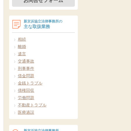
お問合せフォーム
新京浜協立法律事務所の
主な取扱業務
相続
離婚
遺言
交通事故
刑事事件
借金問題
金銭トラブル
債権回収
労働問題
不動産トラブル
医療過誤
新京浜協立法律事務所