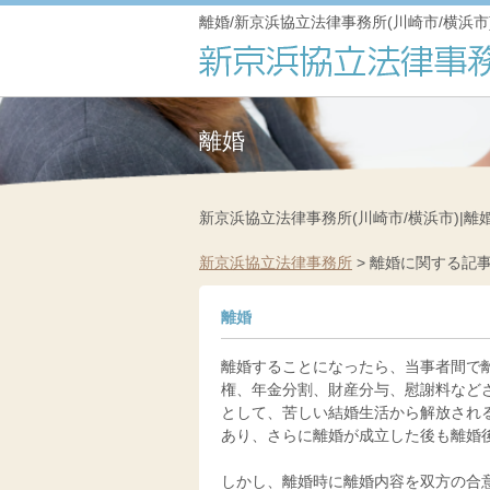
離婚/新京浜協立法律事務所(川崎市/横浜市
離婚
新京浜協立法律事務所(川崎市/横浜市)|離
新京浜協立法律事務所
>
離婚に関する記
離婚
離婚することになったら、当事者間で
権、年金分割、財産分与、慰謝料など
として、苦しい結婚生活から解放され
あり、さらに離婚が成立した後も離婚
しかし、離婚時に離婚内容を双方の合