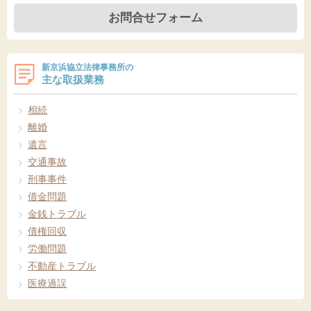
お問合せフォーム
新京浜協立法律事務所の
主な取扱業務
相続
離婚
遺言
交通事故
刑事事件
借金問題
金銭トラブル
債権回収
労働問題
不動産トラブル
医療過誤