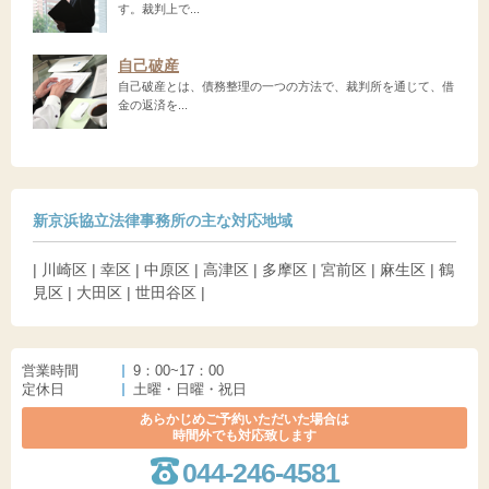
す。裁判上で...
自己破産
自己破産とは、債務整理の一つの方法で、裁判所を通じて、借
金の返済を...
新京浜協立法律事務所の主な対応地域
| 川崎区 | 幸区 | 中原区 | 高津区 | 多摩区 | 宮前区 | 麻生区 | 鶴
見区 | 大田区 | 世田谷区 |
営業時間
9：00~17：00
定休日
土曜・日曜・祝日
あらかじめご予約いただいた場合は
時間外でも対応致します
044-246-4581