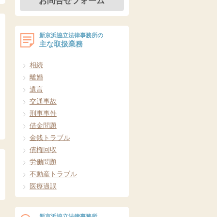
お問合せフォーム
新京浜協立法律事務所の
主な取扱業務
相続
離婚
遺言
交通事故
刑事事件
借金問題
金銭トラブル
債権回収
労働問題
不動産トラブル
医療過誤
新京浜協立法律事務所