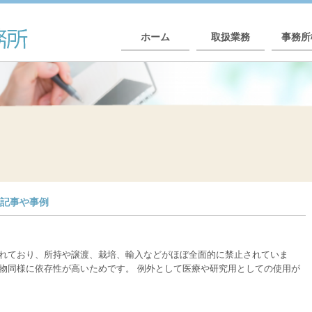
ホーム
取扱業務
事務所
識記事や事例
れており、所持や譲渡、栽培、輸入などがほぼ全面的に禁止されていま
物同様に依存性が高いためです。 例外として医療や研究用としての使用が