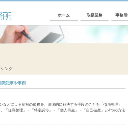
ホーム
取扱業務
事務所
ッシング
知識記事や事例
ンなどによる多額の債務を、法律的に解決する手段のことを「債務整理」
は、「任意整理」・「特定調停」・「個人再生」・「自己破産」と4つの方法