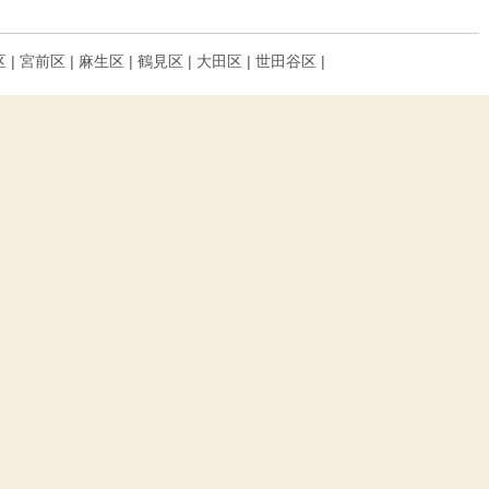
区 | 宮前区 | 麻生区 | 鶴見区 | 大田区 | 世田谷区 |