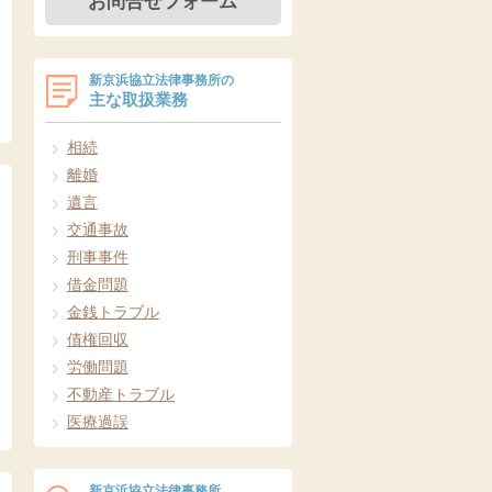
お問合せフォーム
新京浜協立法律事務所の
主な取扱業務
相続
離婚
遺言
交通事故
刑事事件
借金問題
金銭トラブル
債権回収
労働問題
不動産トラブル
医療過誤
新京浜協立法律事務所