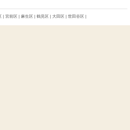
区 | 宮前区 | 麻生区 | 鶴見区 | 大田区 | 世田谷区 |