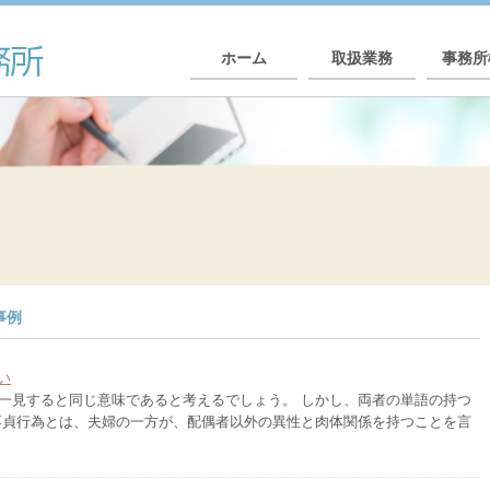
ホーム
取扱業務
事務所
事例
い
一見すると同じ意味であると考えるでしょう。 しかし、両者の単語の持つ
不貞行為とは、夫婦の一方が、配偶者以外の異性と肉体関係を持つことを言