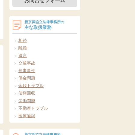
お問合せフォーム
新京浜協立法律事務所の
主な取扱業務
相続
離婚
遺言
交通事故
刑事事件
借金問題
金銭トラブル
債権回収
労働問題
不動産トラブル
医療過誤
新京浜協立法律事務所