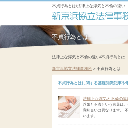
不貞行為とは/法律上な浮気と不倫の違い
不貞行為とは
法律上な浮気と不倫の違い/不貞行為とは
新京浜協立法律事務所
>
不貞行為とは
不貞行為とはに関する基礎知識記事や
法律上な浮気と不倫の違
浮気と不貞という言葉は、
意味合いは異なります。 
います。...