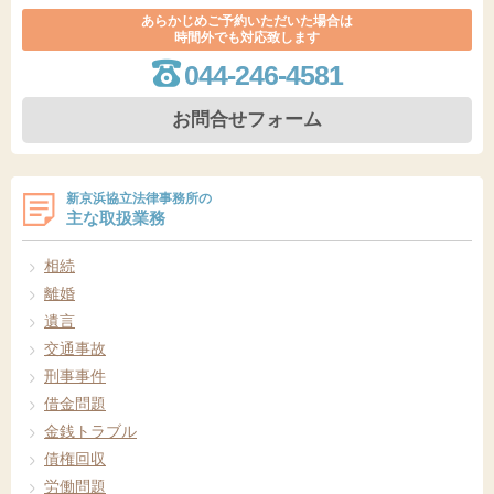
あらかじめご予約いただいた場合は
時間外でも対応致します
044-246-4581
お問合せフォーム
新京浜協立法律事務所の
主な取扱業務
相続
離婚
遺言
交通事故
刑事事件
借金問題
金銭トラブル
債権回収
労働問題