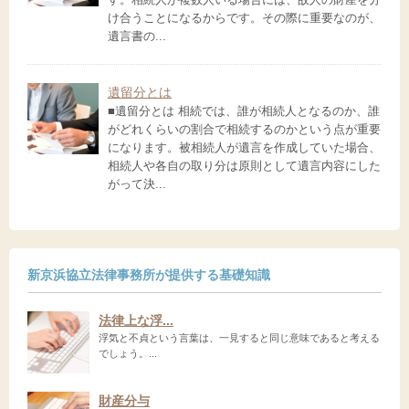
け合うことになるからです。その際に重要なのが、
遺言書の...
遺留分とは
■遺留分とは 相続では、誰が相続人となるのか、誰
がどれくらいの割合で相続するのかという点が重要
になります。被相続人が遺言を作成していた場合、
相続人や各自の取り分は原則として遺言内容にした
がって決...
新京浜協立法律事務所が提供する基礎知識
法律上な浮...
浮気と不貞という言葉は、一見すると同じ意味であると考える
でしょう。...
財産分与