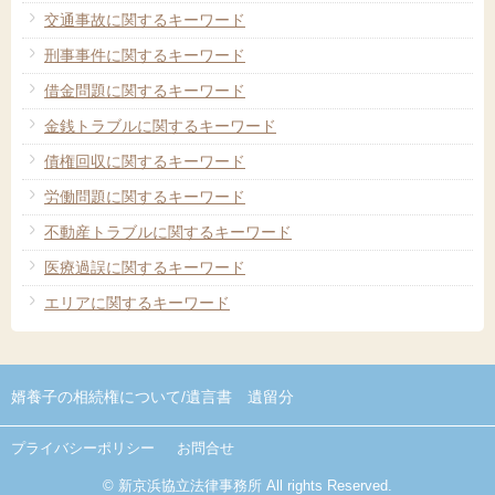
交通事故に関するキーワード
刑事事件に関するキーワード
借金問題に関するキーワード
金銭トラブルに関するキーワード
債権回収に関するキーワード
労働問題に関するキーワード
不動産トラブルに関するキーワード
医療過誤に関するキーワード
エリアに関するキーワード
婿養子の相続権について/
遺言書 遺留分
プライバシーポリシー
お問合せ
© 新京浜協立法律事務所 All rights Reserved.