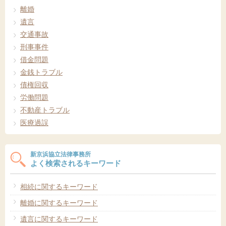
離婚
遺言
交通事故
刑事事件
借金問題
金銭トラブル
債権回収
労働問題
不動産トラブル
医療過誤
新京浜協立法律事務所
よく検索されるキーワード
相続に関するキーワード
離婚に関するキーワード
遺言に関するキーワード