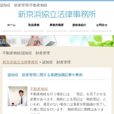
認知症 財産管理/不動産相続
ホーム
取扱業務
事務所概要
資格者紹介
お問合せ
認知症 財産管理
不動産相続/認知症 財産管理
新京浜協立法律事務所
>
認知症 財産管理
認知症 財産管理に関する基礎知識記事や事例
不動産相続
不動産相続を行う場合には、「登記」を完了させる
必要があります。相続による登記は「相続登記」と
いわれ、遺言がない場合には遺産分割協議が完了し
た後に登記を行います。 相続登記に期限はありま