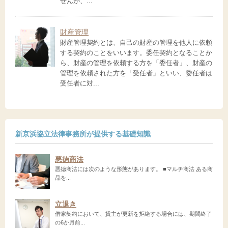
せんが、...
財産管理
財産管理契約とは、自己の財産の管理を他人に依頼
する契約のことをいいます。委任契約となることか
ら、財産の管理を依頼する方を「委任者」、財産の
管理を依頼された方を「受任者」といい、委任者は
受任者に対...
新京浜協立法律事務所が提供する基礎知識
悪徳商法
悪徳商法には次のような形態があります。 ■マルチ商法 ある商
品を...
立退き
借家契約において、貸主が更新を拒絶する場合には、期間終了
の6か月前...