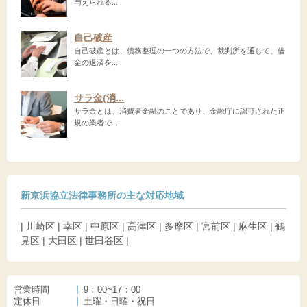
与えられる...
自己破産
自己破産とは、債務整理の一つの方法で、裁判所を通じて、借
金の返済を...
サラ金(消...
サラ金とは、消費者金融のことであり、金融庁に認可された正
規の業者で...
新京浜協立法律事務所の主な対応地域
| 川崎区 | 幸区 | 中原区 | 高津区 | 多摩区 | 宮前区 | 麻生区 | 鶴
見区 | 大田区 | 世田谷区 |
営業時間
9：00~17：00
定休日
土曜・日曜・祝日