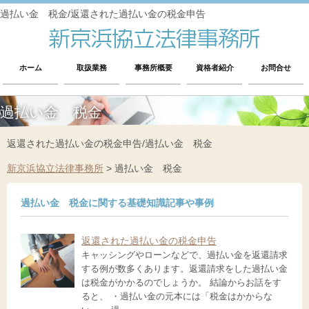
過払い金 税金/返還された過払い金の税金申告
ホーム
取扱業務
事務所概要
資格者紹介
お問合せ
過払い金 税金
返還された過払い金の税金申告/過払い金 税金
新京浜協立法律事務所
>
過払い金 税金
過払い金 税金に関する基礎知識記事や事例
返還された過払い金の税金申告
キャッシングやローンなどで、過払い金を返還請求
する例が数多くあります。返還請求をした過払い金
は税金がかかるのでしょうか。 結論からお話をす
ると、 ・過払い金の元本には「税金はかからな