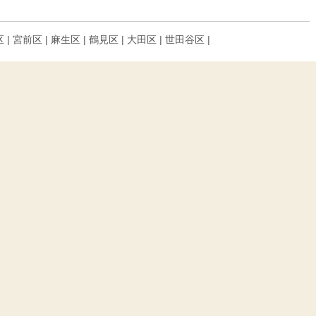
区 | 宮前区 | 麻生区 | 鶴見区 | 大田区 | 世田谷区 |