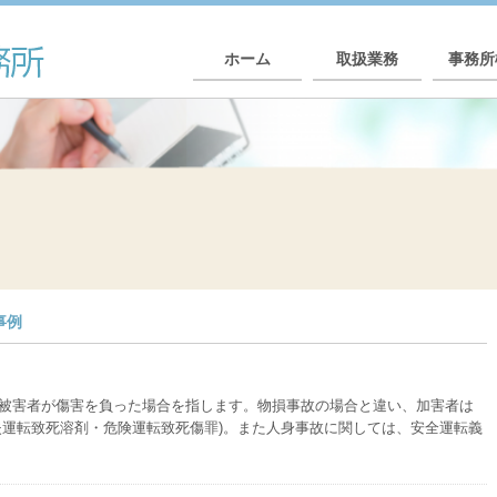
ホーム
取扱業務
事務所
事例
被害者が傷害を負った場合を指します。物損事故の場合と違い、加害者は
失運転致死溶剤・危険運転致死傷罪)。また人身事故に関しては、安全運転義