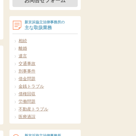
お問合せフォーム
新京浜協立法律事務所の
主な取扱業務
相続
離婚
遺言
交通事故
刑事事件
借金問題
金銭トラブル
債権回収
労働問題
不動産トラブル
医療過誤
新京浜協立法律事務所