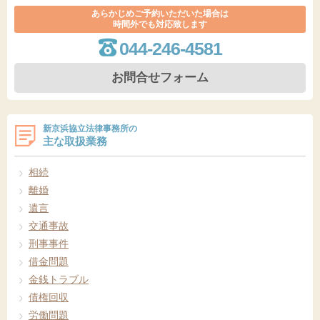
あらかじめご予約いただいた場合は
時間外でも対応致します
044-246-4581
お問合せフォーム
新京浜協立法律事務所の
主な取扱業務
相続
離婚
遺言
交通事故
刑事事件
借金問題
金銭トラブル
債権回収
労働問題