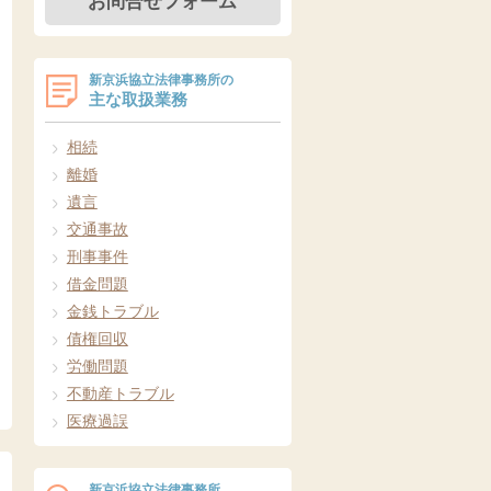
お問合せフォーム
新京浜協立法律事務所の
主な取扱業務
相続
離婚
遺言
交通事故
刑事事件
借金問題
金銭トラブル
債権回収
労働問題
不動産トラブル
医療過誤
新京浜協立法律事務所