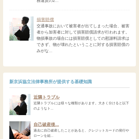
務違反の2...
損害賠償
交通事故において被害者が出てしまった場合、被害
者から加害者に対して損害賠償請求が行われます。
物損事故の場合には損害賠償としての慰謝料請求は
できず、物が壊れたということに対する損害賠償の
みがな...
新京浜協立法律事務所が提供する基礎知識
近隣トラブル
近隣トラブルには様々な種類があります。大きく分けると以下
のようなト...
自己破産後...
過去に自己破産したことがあると、クレジットカードの発行や
ローンを組...