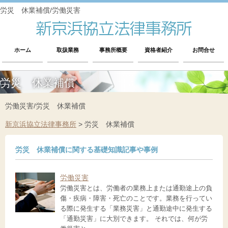
労災 休業補償/労働災害
ホーム
取扱業務
事務所概要
資格者紹介
お問合せ
労災 休業補償
労働災害/労災 休業補償
新京浜協立法律事務所
>
労災 休業補償
労災 休業補償に関する基礎知識記事や事例
労働災害
労働災害とは、労働者の業務上または通勤途上の負
傷・疾病・障害・死亡のことです。業務を行ってい
る際に発生する「業務災害」と通勤途中に発生する
「通勤災害」に大別できます。 それでは、何が労