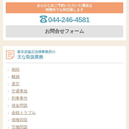
あらかじめご予約いただいた場合は
時間外でも対応致します
044-246-4581
お問合せフォーム
新京浜協立法律事務所の
主な取扱業務
相続
離婚
遺言
交通事故
刑事事件
借金問題
金銭トラブル
債権回収
労働問題