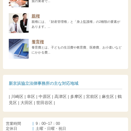
規の業者で...
親権
親権には、「財産管理権」と「身上監護権」の2種類の要素が
あります。...
養育権
養育費とは、子どもの生活費や教育費、医療費、お小遣いなど
にかかる費...
新京浜協立法律事務所の主な対応地域
| 川崎区 | 幸区 | 中原区 | 高津区 | 多摩区 | 宮前区 | 麻生区 | 鶴
見区 | 大田区 | 世田谷区 |
営業時間
9：00~17：00
定休日
土曜・日曜・祝日